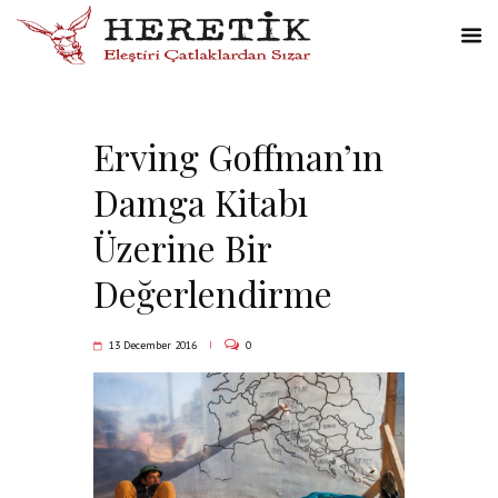
Erving Goffman’ın
Damga Kitabı
Üzerine Bir
Değerlendirme
13 December 2016
0