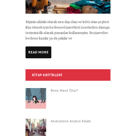
Kişinin ahlaki olarak sıra dışı olan ve kötü olan şeyleri
ifşa etmek için bedensel işaretleri üzerinden damga
terimini ilk olarak yunanlar kullanmıştır. Bu işaretler
bedene kazılır ya da yakılır ve
READ MORE
KITAP KRITIKLERI
Birey Nasıl Ölür?
Analizlerin Analizi Kitabı