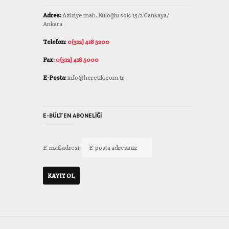
Adres:
Aziziye mah. Kuloğlu sok. 15/2 Çankaya/
Ankara
Telefon:
0(312) 418 5200
Fax:
0(312) 418 5000
E-Posta:
info@heretik.com.tr
E-BÜLTEN ABONELIĞI
E-mail adresi: