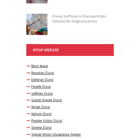
Erving Goffman’ın Damga Kitabı
Üzerine Bir Değerlendirme
KITAP DIZILERI
Basit Yaşam
Bourdieu Dizisi
Edebiyat Dizisi
Felsefe Dizisi
Goffman Dizisi
Güncel Siyaset Dizisi
İktisat Dizisi
İletişim Dizisi
Popüler Kültür Dizisi
Sinema Dizisi
Siyaset Bilimi-Uluslararası İlişkiler