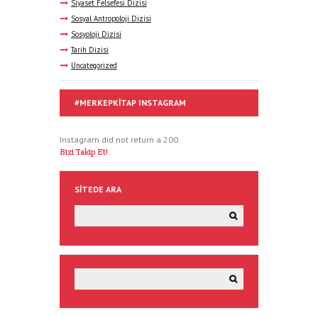
Siyaset Felsefesi Dizisi
Sosyal Antropoloji Dizisi
Sosyoloji Dizisi
Tarih Dizisi
Uncategorized
#MERKEPKITAP INSTAGRAM
Instagram did not return a 200.
Bizi Takip Et!
SITEDE ARA