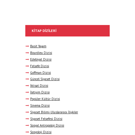
KITAP DIZILERI
Basit Yaşam
Bourdieu Dizisi
Edebiyat Dizisi
Felsefe Dizisi
Goffman Dizisi
Güncel Siyaset Dizisi
İktisat Dizisi
İletişim Dizisi
Popüler Kültür Dizisi
Sinema Dizisi
Siyaset Bilimi-Uluslararası İlişkiler
Siyaset Felsefesi Dizisi
Sosyal Antropoloji Dizisi
Sosyoloji Dizisi