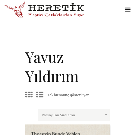
Yavuz
Yıldırım
Tek bir sonuç gösteriliyor