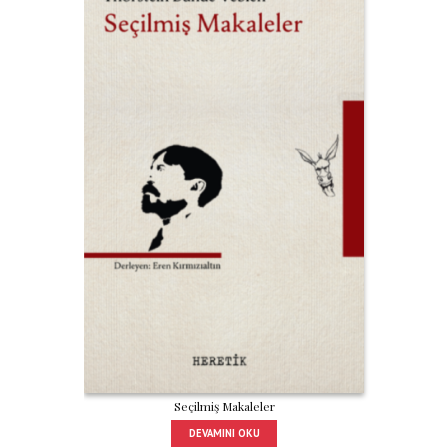
Seçilmiş Makaleler
DEVAMINI OKU