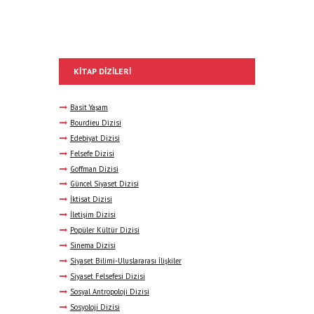
KITAP DIZILERI
Basit Yaşam
Bourdieu Dizisi
Edebiyat Dizisi
Felsefe Dizisi
Goffman Dizisi
Güncel Siyaset Dizisi
İktisat Dizisi
İletişim Dizisi
Popüler Kültür Dizisi
Sinema Dizisi
Siyaset Bilimi-Uluslararası İlişkiler
Siyaset Felsefesi Dizisi
Sosyal Antropoloji Dizisi
Sosyoloji Dizisi