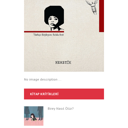
No image description ...
KITAP KRITIKLERI
Birey Nasıl Ölür?