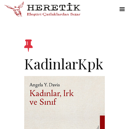
KadinlarKpk