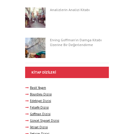
Analizlerin Analizi Kitabı
Erving Goffman’ın Damga Kitabı
Üzerine Bir Değerlendirme
KITAP DIZILERI
Basit Yaşam
Bourdieu Dizisi
Edebiyat Dizisi
Felsefe Dizisi
Goffman Dizisi
Güncel Siyaset Dizisi
İktisat Dizisi
İletişim Dizisi