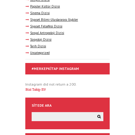
Popüler Kültür Dizisi
Sinema Dizisi
Siyaset Bilimi-Uluslararası İlişkiler
Siyaset Felsefesi Dizisi
Sosyal Antropoloji Dizisi
Sosyoloji Dizisi
Tarih Dizisi
Uncategorized
#MERKEPKITAP INSTAGRAM
Instagram did not return a 200.
Bizi Takip Et!
SITEDE ARA