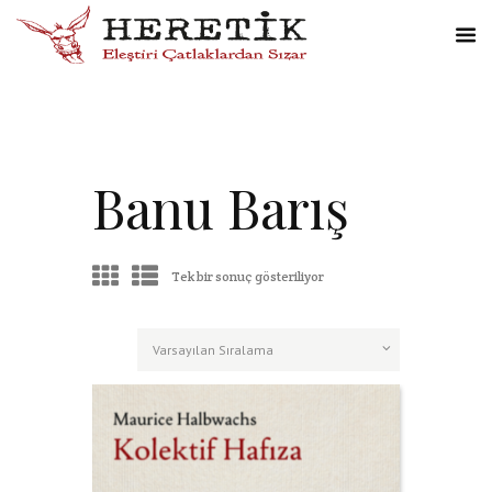
Banu Barış
Tek bir sonuç gösteriliyor