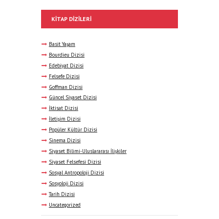
KITAP DIZILERI
Basit Yaşam
Bourdieu Dizisi
Edebiyat Dizisi
Felsefe Dizisi
Goffman Dizisi
Güncel Siyaset Dizisi
İktisat Dizisi
İletişim Dizisi
Popüler Kültür Dizisi
Sinema Dizisi
Siyaset Bilimi-Uluslararası İlişkiler
Siyaset Felsefesi Dizisi
Sosyal Antropoloji Dizisi
Sosyoloji Dizisi
Tarih Dizisi
Uncategorized