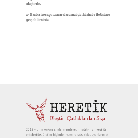
ulaştırılır.
4- Banka hesap numaralarımız için bizimle iletişime
geçebilirsiniz.
2012 yılının Ankara’sında, memleketin halet-i ruhiyesi ile
entelektüel üretim biçimlerinden rahatsızlık duyanların bir