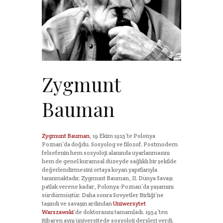
Zygmunt
Bauman
Zygmunt Bauman
, 19 Ekim 1925’te Polonya
Poznan’da doğdu. Sosyolog ve filozof. Postmodern
felsefenin hem sosyoloji alanında uyarlanmasını
hem de genel kuramsal düzeyde sağlıklı bir şekilde
değerlendirmesini ortaya koyan yapıtlarıyla
tanınmaktadır. Zygmunt Bauman, II. Dünya Savaşı
patlak verene kadar, Polonya-Poznan’da yaşamını
sürdürmüştür. Daha sonra Sovyetler Birliği’ne
taşındı ve savaşın ardından
Uniwersytet
Warszawski
‘de doktorasını tamamladı. 1954’ten
itibaren aynı üniversitede sosyoloji dersleri verdi.