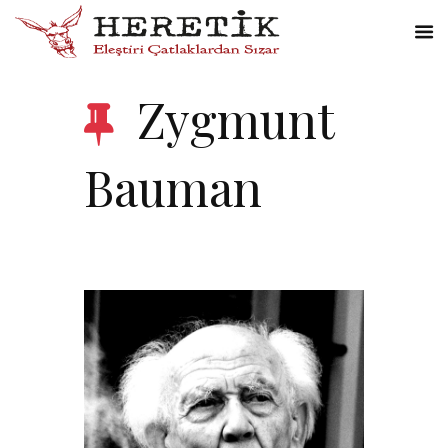
Zygmunt
Bauman