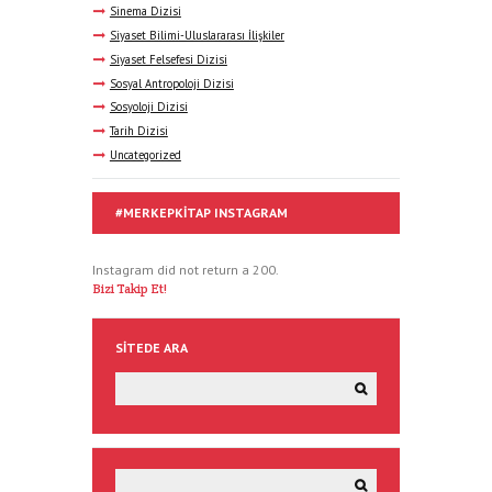
Sinema Dizisi
Siyaset Bilimi-Uluslararası İlişkiler
Siyaset Felsefesi Dizisi
Sosyal Antropoloji Dizisi
Sosyoloji Dizisi
Tarih Dizisi
Uncategorized
#MERKEPKITAP INSTAGRAM
Instagram did not return a 200.
Bizi Takip Et!
SITEDE ARA