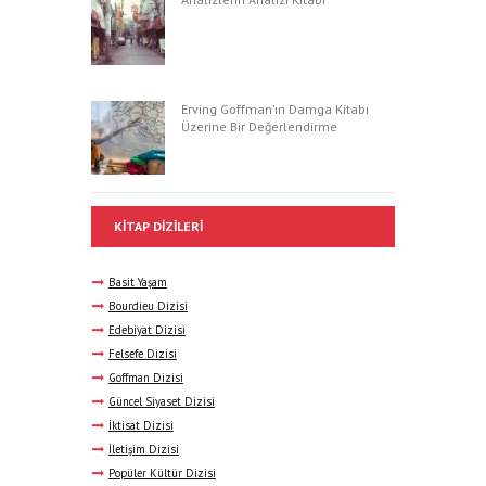
Erving Goffman’ın Damga Kitabı
Üzerine Bir Değerlendirme
KITAP DIZILERI
Basit Yaşam
Bourdieu Dizisi
Edebiyat Dizisi
Felsefe Dizisi
Goffman Dizisi
Güncel Siyaset Dizisi
İktisat Dizisi
İletişim Dizisi
Popüler Kültür Dizisi