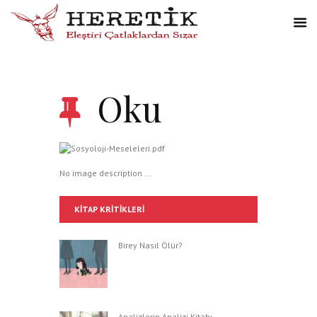
Oku
No image description ...
KITAP KRITIKLERI
Birey Nasıl Ölür?
Analizlerin Analizi Kitabı