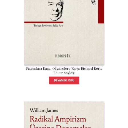
Patronlara Karşı, Oligarşilere Karşı: Richard Rorty
ile Bir Söyleşi
DEVAMINI OKU