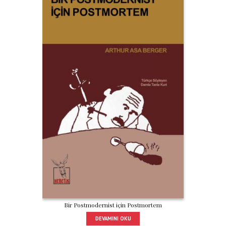
Bir Postmodernist için Postmortem
DEVAMINI OKU