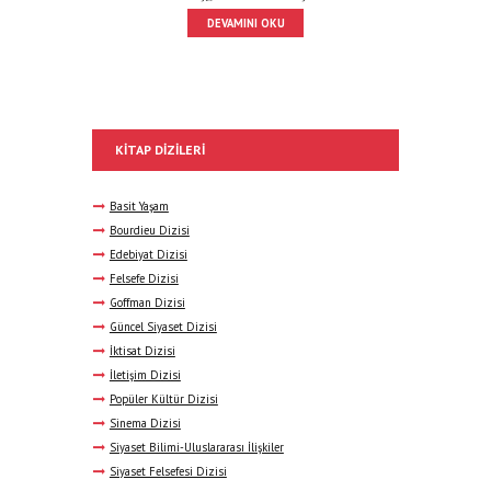
DEVAMINI OKU
KITAP DIZILERI
Basit Yaşam
Bourdieu Dizisi
Edebiyat Dizisi
Felsefe Dizisi
Goffman Dizisi
Güncel Siyaset Dizisi
İktisat Dizisi
İletişim Dizisi
Popüler Kültür Dizisi
Sinema Dizisi
Siyaset Bilimi-Uluslararası İlişkiler
Siyaset Felsefesi Dizisi