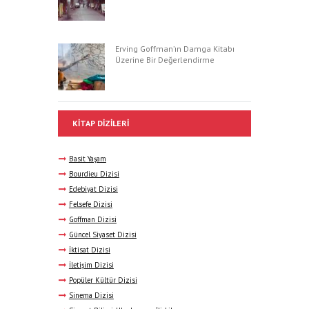
Erving Goffman’ın Damga Kitabı
Üzerine Bir Değerlendirme
KITAP DIZILERI
Basit Yaşam
Bourdieu Dizisi
Edebiyat Dizisi
Felsefe Dizisi
Goffman Dizisi
Güncel Siyaset Dizisi
İktisat Dizisi
İletişim Dizisi
Popüler Kültür Dizisi
Sinema Dizisi