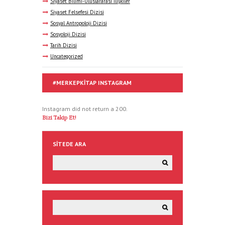
Siyaset Bilimi-Uluslararası İlişkiler
Siyaset Felsefesi Dizisi
Sosyal Antropoloji Dizisi
Sosyoloji Dizisi
Tarih Dizisi
Uncategorized
#MERKEPKITAP INSTAGRAM
Instagram did not return a 200.
Bizi Takip Et!
SITEDE ARA