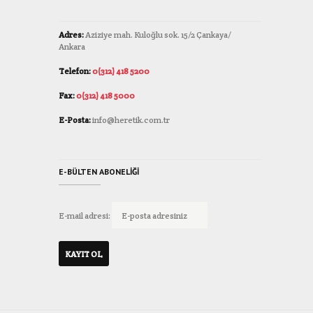
Adres:
Aziziye mah. Kuloğlu sok. 15/2 Çankaya/
Ankara
Telefon:
0(312) 418 5200
Fax:
0(312) 418 5000
E-Posta:
info@heretik.com.tr
E-BÜLTEN ABONELIĞI
E-mail adresi: