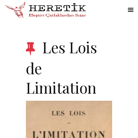
Les Lois
de
Limitation