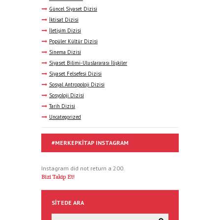
Güncel Siyaset Dizisi
İktisat Dizisi
İletişim Dizisi
Popüler Kültür Dizisi
Sinema Dizisi
Siyaset Bilimi-Uluslararası İlişkiler
Siyaset Felsefesi Dizisi
Sosyal Antropoloji Dizisi
Sosyoloji Dizisi
Tarih Dizisi
Uncategorized
#MERKEPKITAP INSTAGRAM
Instagram did not return a 200.
Bizi Takip Et!
SITEDE ARA