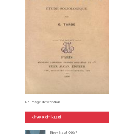
No image description ...
KITAP KRITIKLERI
Birey Nasıl Ölür?