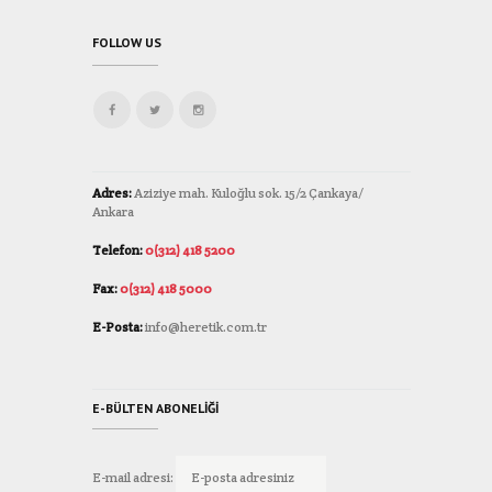
FOLLOW US
Adres:
Aziziye mah. Kuloğlu sok. 15/2 Çankaya/
Ankara
Telefon:
0(312) 418 5200
Fax:
0(312) 418 5000
E-Posta:
info@heretik.com.tr
E-BÜLTEN ABONELIĞI
E-mail adresi: