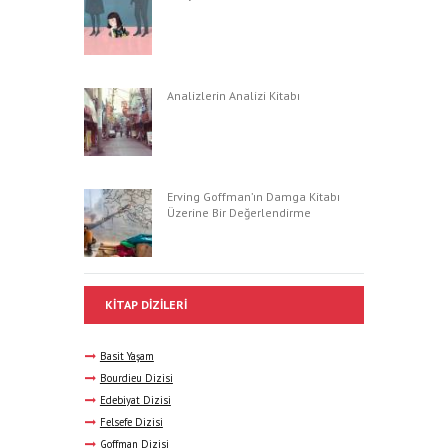
Analizlerin Analizi Kitabı
Erving Goffman’ın Damga Kitabı
Üzerine Bir Değerlendirme
KITAP DIZILERI
Basit Yaşam
Bourdieu Dizisi
Edebiyat Dizisi
Felsefe Dizisi
Goffman Dizisi