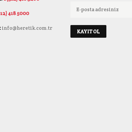
12) 418 5000
:
info@heretik.com.tr