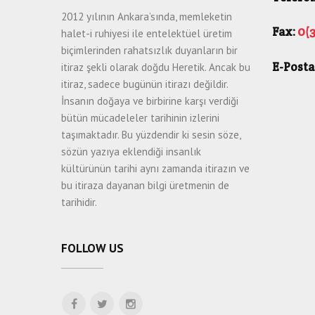
2012 yılının Ankara’sında, memleketin
Fax:
0(3
halet-i ruhiyesi ile entelektüel üretim
biçimlerinden rahatsızlık duyanların bir
E-Posta
itiraz şekli olarak doğdu Heretik. Ancak bu
itiraz, sadece bugünün itirazı değildir.
İnsanın doğaya ve birbirine karşı verdiği
bütün mücadeleler tarihinin izlerini
taşımaktadır. Bu yüzdendir ki sesin söze,
sözün yazıya eklendiği insanlık
kültürünün tarihi aynı zamanda itirazın ve
bu itiraza dayanan bilgi üretmenin de
tarihidir.
FOLLOW US