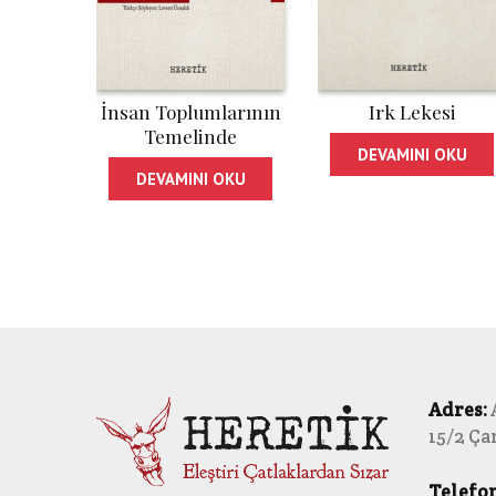
İnsan Toplumlarının
Irk Lekesi
Temelinde
DEVAMINI OKU
DEVAMINI OKU
Adres:
15/2 Ç
Telefon