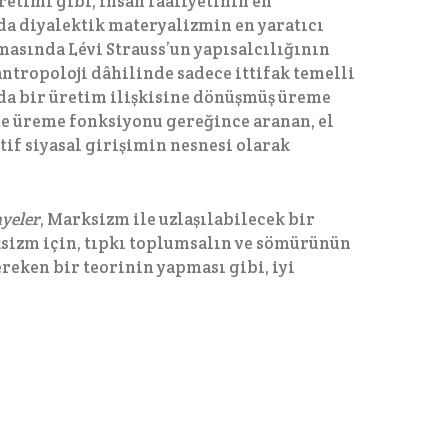
etimi gibi, insan faaliyetinin en
da diyalektik materyalizmin en yaratıcı
masında Lévi Strauss’un yapısalcılığının
 antropoloji dâhilinde sadece ittifak temelli
da bir üretim ilişkisine dönüşmüş üreme
nde üreme fonksiyonu gereğince aranan, el
tif siyasal girişimin nesnesi olarak
yeler
, Marksizm ile uzlaşılabilecek bir
sizm için, tıpkı toplumsalın ve sömürünün
eken bir teorinin yapması gibi, iyi