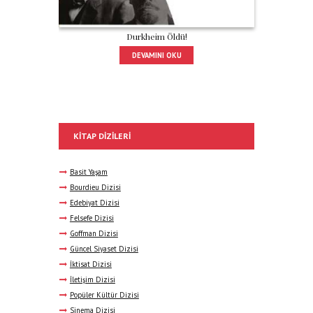
Durkheim Öldü!
DEVAMINI OKU
KITAP DIZILERI
Basit Yaşam
Bourdieu Dizisi
Edebiyat Dizisi
Felsefe Dizisi
Goffman Dizisi
Güncel Siyaset Dizisi
İktisat Dizisi
İletişim Dizisi
Popüler Kültür Dizisi
Sinema Dizisi