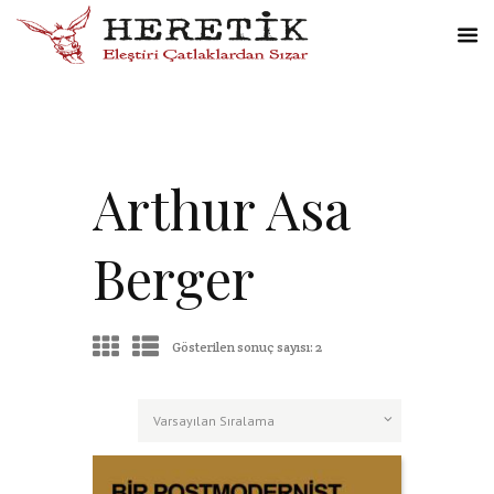
Arthur Asa
Berger
Gösterilen sonuç sayısı: 2