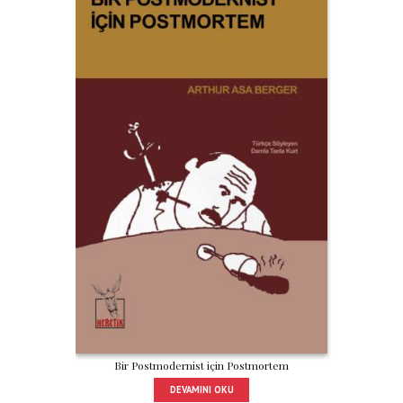
Bir Postmodernist için Postmortem
DEVAMINI OKU