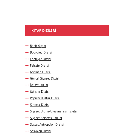
KITAP DIZILERI
Basit Yaşam
Bourdieu Dizisi
Edebiyat Dizisi
Felsefe Dizisi
Goffman Dizisi
Güncel Siyaset Dizisi
İktisat Dizisi
İletişim Dizisi
Popüler Kültür Dizisi
Sinema Dizisi
Siyaset Bilimi-Uluslararası İlişkiler
Siyaset Felsefesi Dizisi
Sosyal Antropoloji Dizisi
Sosyoloji Dizisi