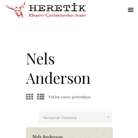
Nels
Anderson
Tek bir sonuç gösteriliyor