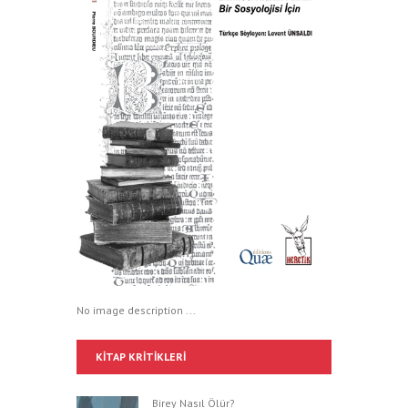
No image description ...
KITAP KRITIKLERI
Birey Nasıl Ölür?