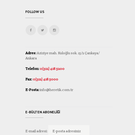
FOLLOW US
Adres:
Aziziye mah. Kuloğlu sok. 15/2 Çankaya/
Ankara
Telefon:
0(312) 418 5200
Fax:
0(312) 418 5000
E-Posta:
info@heretik.com.tr
E-BÜLTEN ABONELIĞI
E-mail adresi: