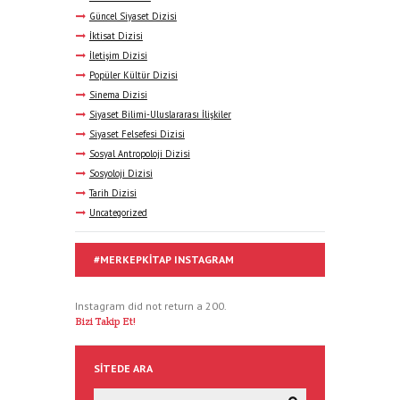
Güncel Siyaset Dizisi
İktisat Dizisi
İletişim Dizisi
Popüler Kültür Dizisi
Sinema Dizisi
Siyaset Bilimi-Uluslararası İlişkiler
Siyaset Felsefesi Dizisi
Sosyal Antropoloji Dizisi
Sosyoloji Dizisi
Tarih Dizisi
Uncategorized
#MERKEPKITAP INSTAGRAM
Instagram did not return a 200.
Bizi Takip Et!
SITEDE ARA