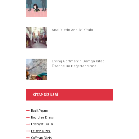
Analizlerin Analizi Kitabı
Erving Goffman’ın Damga Kitabı
Üzerine Bir Değerlendirme
KITAP DIZILERI
Basit Yaşam
Bourdieu Dizisi
Edebiyat Dizisi
Felsefe Dizisi
Goffman Dizisi