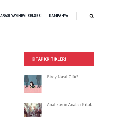
ARASI YAYINEVI BELGESI
KAMPANYA
KITAP KRITIKLERI
Birey Nasıl Ölür?
Analizlerin Analizi Kitabı