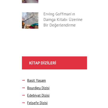
Erving Goffman’ın
Damga Kitabı Üzerine
Bir Değerlendirme
KITAP DIZILERI
Basit Yaşam
Bourdieu Dizisi
Edebiyat Dizisi
Felsefe Dizisi