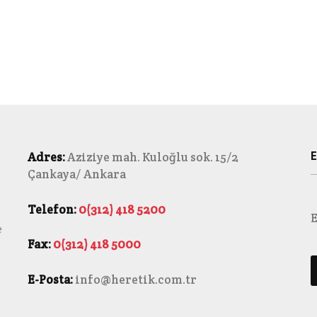
E
Adres:
Aziziye mah. Kuloğlu sok. 15/2
Çankaya/ Ankara
Telefon:
0(312) 418 5200
E
e
Fax:
0(312) 418 5000
E-Posta:
info@heretik.com.tr