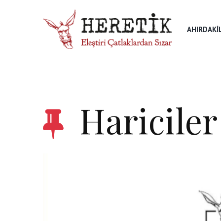
AHIRDAKI
Hariciler