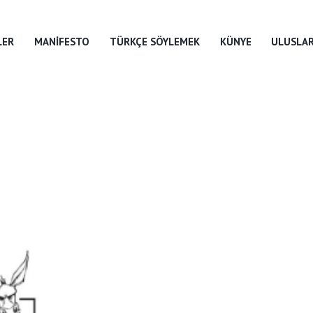
LER
MANIFESTO
TÜRKÇE SÖYLEMEK
KÜNYE
ULUSLAR