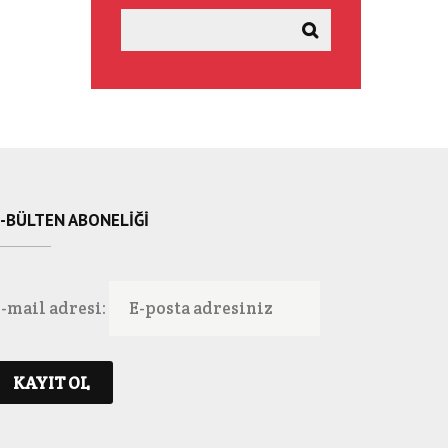
-BÜLTEN ABONELIĞI
-mail adresi: