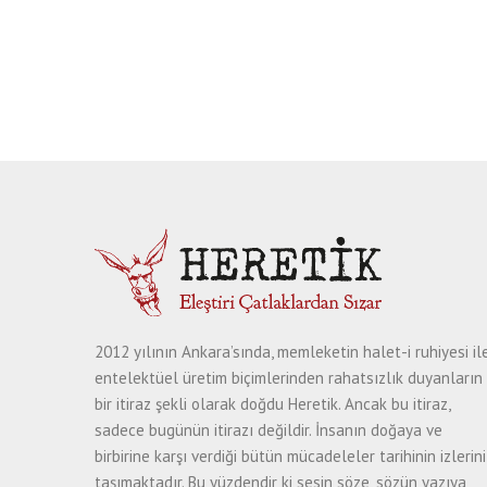
2012 yılının Ankara’sında, memleketin halet-i ruhiyesi il
entelektüel üretim biçimlerinden rahatsızlık duyanların
bir itiraz şekli olarak doğdu Heretik. Ancak bu itiraz,
sadece bugünün itirazı değildir. İnsanın doğaya ve
birbirine karşı verdiği bütün mücadeleler tarihinin izlerini
taşımaktadır. Bu yüzdendir ki sesin söze, sözün yazıya