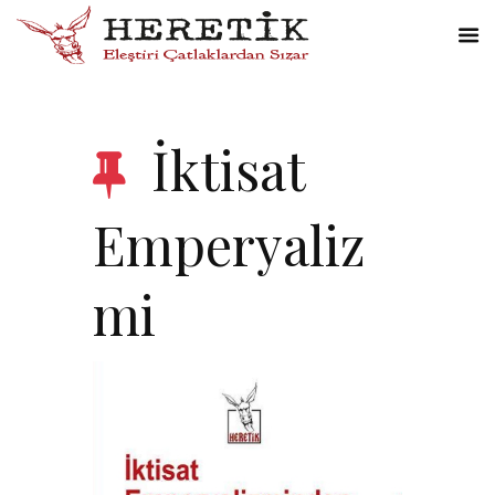
İktisat
Emperyaliz
mi