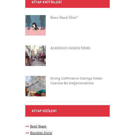
KITAP KRITIKLERI
Birey Nasıl Ölür?
Analizlerin Analizi Kitabı
Erving Goffman’ın Damga Kitabı
Üzerine Bir Değerlendirme
KITAP DIZILERI
Basit Yaşam
Bourdieu Dizisi