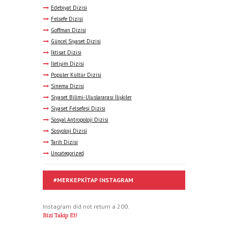
Edebiyat Dizisi
Felsefe Dizisi
Goffman Dizisi
Güncel Siyaset Dizisi
İktisat Dizisi
İletişim Dizisi
Popüler Kültür Dizisi
Sinema Dizisi
Siyaset Bilimi-Uluslararası İlişkiler
Siyaset Felsefesi Dizisi
Sosyal Antropoloji Dizisi
Sosyoloji Dizisi
Tarih Dizisi
Uncategorized
#MERKEPKITAP INSTAGRAM
Instagram did not return a 200.
Bizi Takip Et!