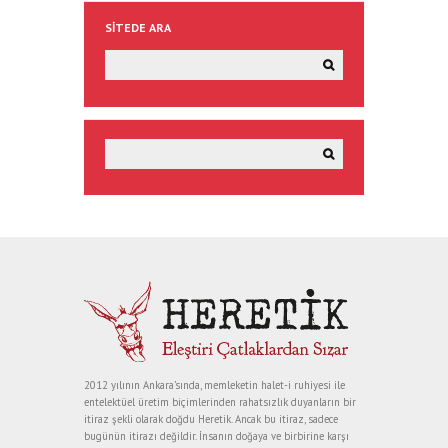
SITEDE ARA
2012 yılının Ankara’sında, memleketin halet-i ruhiyesi ile
entelektüel üretim biçimlerinden rahatsızlık duyanların bir
itiraz şekli olarak doğdu Heretik. Ancak bu itiraz, sadece
bugünün itirazı değildir. İnsanın doğaya ve birbirine karşı