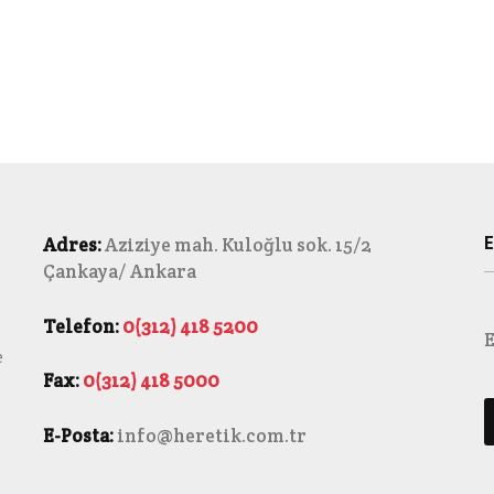
E
Adres:
Aziziye mah. Kuloğlu sok. 15/2
Çankaya/ Ankara
Telefon:
0(312) 418 5200
E
e
Fax:
0(312) 418 5000
E-Posta:
info@heretik.com.tr