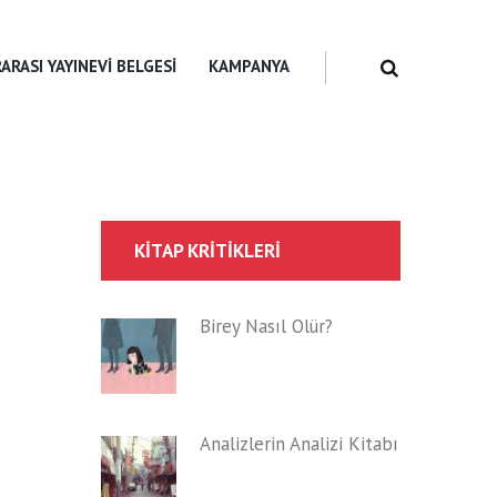
ARASI YAYINEVI BELGESI
KAMPANYA
KITAP KRITIKLERI
Birey Nasıl Ölür?
Analizlerin Analizi Kitabı