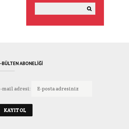
-BÜLTEN ABONELIĞI
-mail adresi: