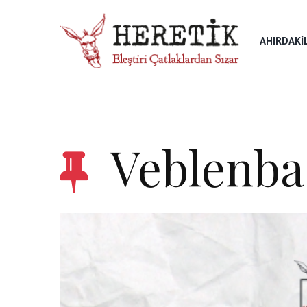
AHIRDAKI
Veblenba