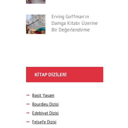
Erving Goffman’ın
Damga Kitabı Üzerine
Bir Değerlendirme
KITAP DIZILERI
Basit Yaşam
Bourdieu Dizisi
Edebiyat Dizisi
Felsefe Dizisi