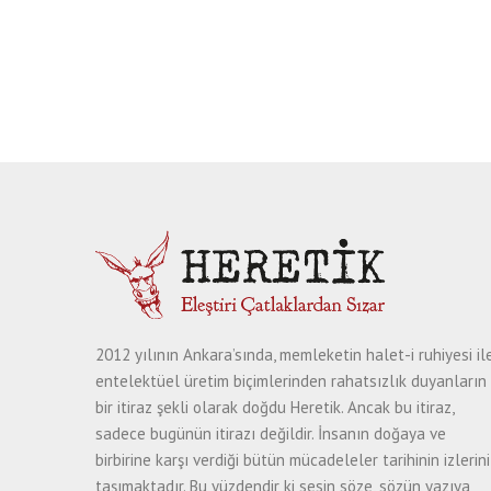
2012 yılının Ankara’sında, memleketin halet-i ruhiyesi il
entelektüel üretim biçimlerinden rahatsızlık duyanların
bir itiraz şekli olarak doğdu Heretik. Ancak bu itiraz,
sadece bugünün itirazı değildir. İnsanın doğaya ve
birbirine karşı verdiği bütün mücadeleler tarihinin izlerini
taşımaktadır. Bu yüzdendir ki sesin söze, sözün yazıya