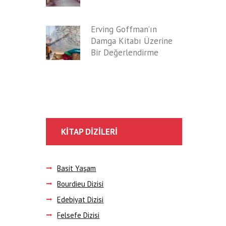
Erving Goffman’ın
Damga Kitabı Üzerine
Bir Değerlendirme
KITAP DIZILERI
Basit Yaşam
Bourdieu Dizisi
Edebiyat Dizisi
Felsefe Dizisi