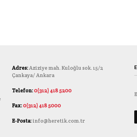
E
Adres:
Aziziye mah. Kuloğlu sok. 15/2
Çankaya/ Ankara
Telefon:
0(312) 418 5200
E
e
Fax:
0(312) 418 5000
E-Posta:
info@heretik.com.tr