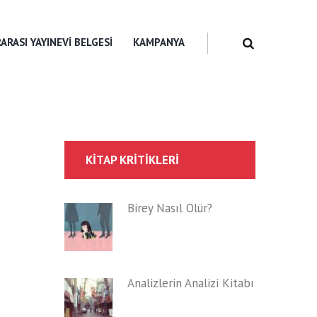
ARASI YAYINEVI BELGESI
KAMPANYA
KITAP KRITIKLERI
Birey Nasıl Ölür?
Analizlerin Analizi Kitabı