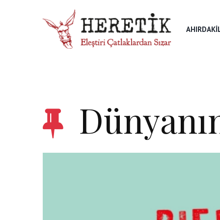
AHIRDAKI
Dünyanın