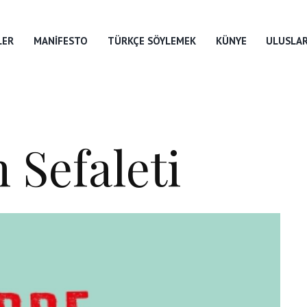
LER
MANIFESTO
TÜRKÇE SÖYLEMEK
KÜNYE
ULUSLAR
 Sefaleti