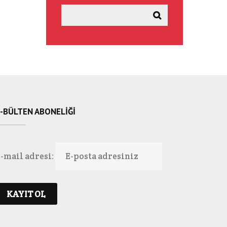
-BÜLTEN ABONELIĞI
-mail adresi: