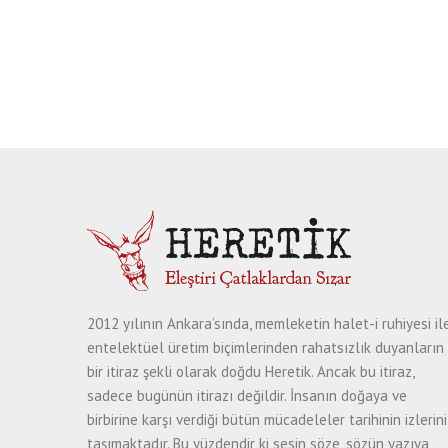
2012 yılının Ankara’sında, memleketin halet-i ruhiyesi il
entelektüel üretim biçimlerinden rahatsızlık duyanların
bir itiraz şekli olarak doğdu Heretik. Ancak bu itiraz,
sadece bugünün itirazı değildir. İnsanın doğaya ve
birbirine karşı verdiği bütün mücadeleler tarihinin izlerini
taşımaktadır. Bu yüzdendir ki sesin söze, sözün yazıya