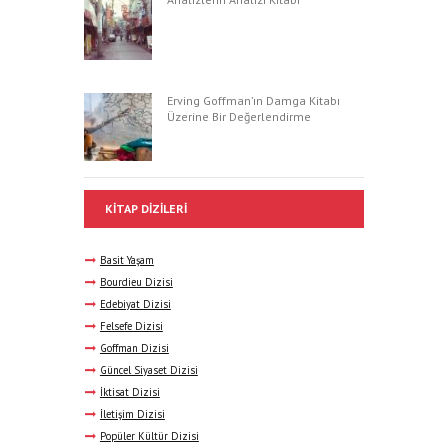
Erving Goffman’ın Damga Kitabı
Üzerine Bir Değerlendirme
KITAP DIZILERI
Basit Yaşam
Bourdieu Dizisi
Edebiyat Dizisi
Felsefe Dizisi
Goffman Dizisi
Güncel Siyaset Dizisi
İktisat Dizisi
İletişim Dizisi
Popüler Kültür Dizisi