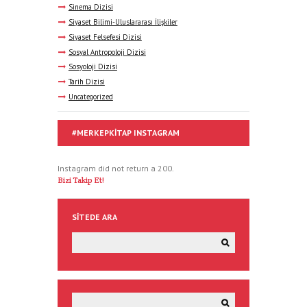
Sinema Dizisi
Siyaset Bilimi-Uluslararası İlişkiler
Siyaset Felsefesi Dizisi
Sosyal Antropoloji Dizisi
Sosyoloji Dizisi
Tarih Dizisi
Uncategorized
#MERKEPKITAP INSTAGRAM
Instagram did not return a 200.
Bizi Takip Et!
SITEDE ARA