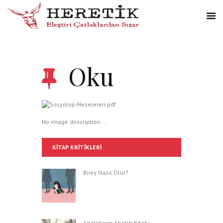
Oku
No image description ...
KITAP KRITIKLERI
Birey Nasıl Ölür?
Analizlerin Analizi Kitabı