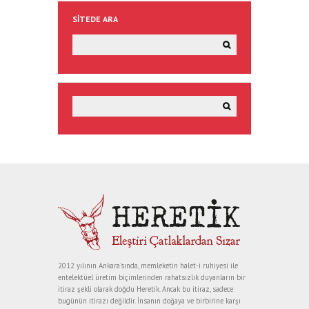
SITEDE ARA
2012 yılının Ankara’sında, memleketin halet-i ruhiyesi ile
entelektüel üretim biçimlerinden rahatsızlık duyanların bir
itiraz şekli olarak doğdu Heretik. Ancak bu itiraz, sadece
bugünün itirazı değildir. İnsanın doğaya ve birbirine karşı