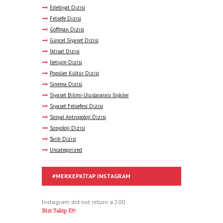
Edebiyat Dizisi
Felsefe Dizisi
Goffman Dizisi
Güncel Siyaset Dizisi
İktisat Dizisi
İletişim Dizisi
Popüler Kültür Dizisi
Sinema Dizisi
Siyaset Bilimi-Uluslararası İlişkiler
Siyaset Felsefesi Dizisi
Sosyal Antropoloji Dizisi
Sosyoloji Dizisi
Tarih Dizisi
Uncategorized
#MERKEPKITAP INSTAGRAM
Instagram did not return a 200.
Bizi Takip Et!