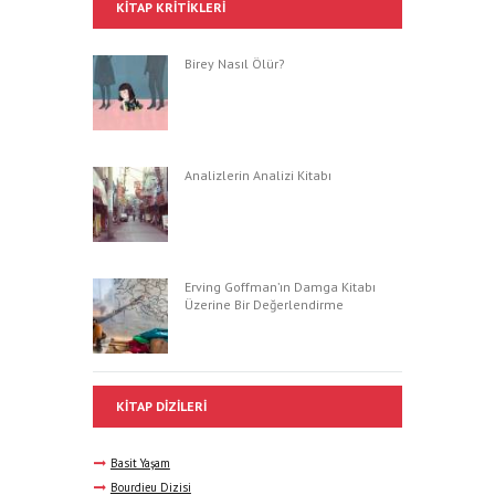
KITAP KRITIKLERI
Birey Nasıl Ölür?
Analizlerin Analizi Kitabı
Erving Goffman’ın Damga Kitabı
Üzerine Bir Değerlendirme
KITAP DIZILERI
Basit Yaşam
Bourdieu Dizisi