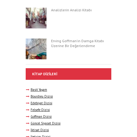
Analizlerin Analizi Kitabı
Erving Goffman’ın Damga Kitabı
Üzerine Bir Değerlendirme
KITAP DIZILERI
Basit Yaşam
Bourdieu Dizisi
Edebiyat Dizisi
Felsefe Dizisi
Goffman Dizisi
Güncel Siyaset Dizisi
İktisat Dizisi
İletişim Dizisi