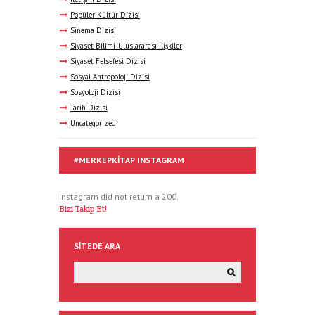
Popüler Kültür Dizisi
Sinema Dizisi
Siyaset Bilimi-Uluslararası İlişkiler
Siyaset Felsefesi Dizisi
Sosyal Antropoloji Dizisi
Sosyoloji Dizisi
Tarih Dizisi
Uncategorized
#MERKEPKITAP INSTAGRAM
Instagram did not return a 200.
Bizi Takip Et!
SITEDE ARA