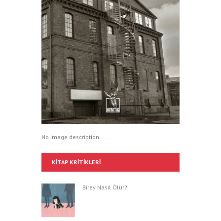
No image description ...
KITAP KRITIKLERI
Birey Nasıl Ölür?