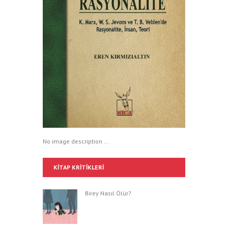
No image description ...
KITAP KRITIKLERI
Birey Nasıl Ölür?