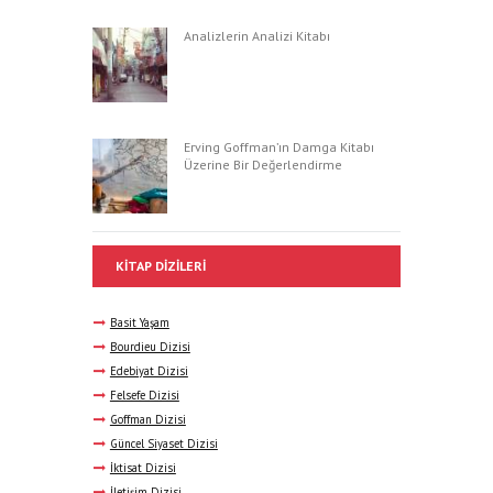
Analizlerin Analizi Kitabı
Erving Goffman’ın Damga Kitabı
Üzerine Bir Değerlendirme
KITAP DIZILERI
Basit Yaşam
Bourdieu Dizisi
Edebiyat Dizisi
Felsefe Dizisi
Goffman Dizisi
Güncel Siyaset Dizisi
İktisat Dizisi
İletişim Dizisi