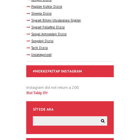
Popüler Kültür Dizisi
Sinema Dizisi
Siyaset Bilimi-Uluslararası İlişkiler
Siyaset Felsefesi Dizisi
Sosyal Antropoloji Dizisi
Sosyoloji Dizisi
Tarih Dizisi
Uncategorized
#MERKEPKITAP INSTAGRAM
Instagram did not return a 200.
Bizi Takip Et!
SITEDE ARA