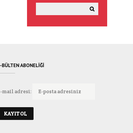
-BÜLTEN ABONELIĞI
-mail adresi: