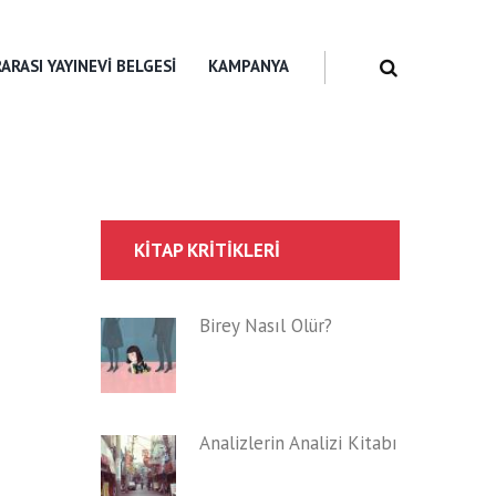
ARASI YAYINEVI BELGESI
KAMPANYA
KITAP KRITIKLERI
Birey Nasıl Ölür?
Analizlerin Analizi Kitabı