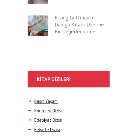
Erving Goffman’ın
Damga Kitabı Üzerine
Bir Değerlendirme
KITAP DIZILERI
Basit Yaşam
Bourdieu Dizisi
Edebiyat Dizisi
Felsefe Dizisi