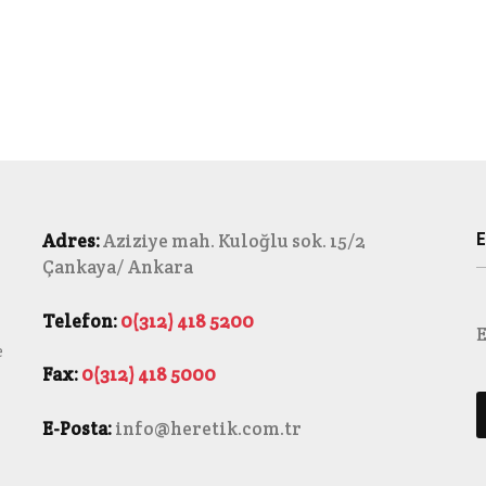
E
Adres:
Aziziye mah. Kuloğlu sok. 15/2
Çankaya/ Ankara
Telefon:
0(312) 418 5200
E
e
Fax:
0(312) 418 5000
E-Posta:
info@heretik.com.tr