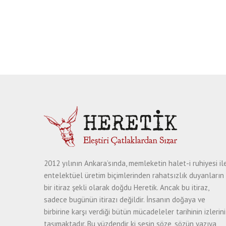
2012 yılının Ankara’sında, memleketin halet-i ruhiyesi il
entelektüel üretim biçimlerinden rahatsızlık duyanların
bir itiraz şekli olarak doğdu Heretik. Ancak bu itiraz,
sadece bugünün itirazı değildir. İnsanın doğaya ve
birbirine karşı verdiği bütün mücadeleler tarihinin izlerini
taşımaktadır. Bu yüzdendir ki sesin söze, sözün yazıya