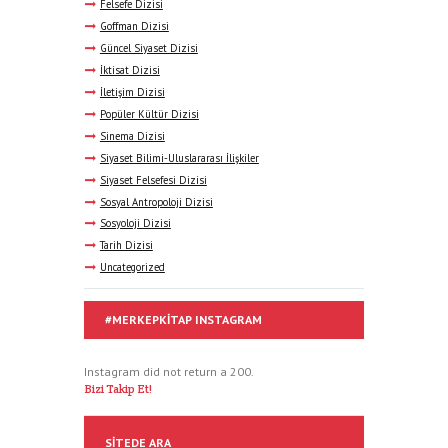
Felsefe Dizisi
Goffman Dizisi
Güncel Siyaset Dizisi
İktisat Dizisi
İletişim Dizisi
Popüler Kültür Dizisi
Sinema Dizisi
Siyaset Bilimi-Uluslararası İlişkiler
Siyaset Felsefesi Dizisi
Sosyal Antropoloji Dizisi
Sosyoloji Dizisi
Tarih Dizisi
Uncategorized
#MERKEPKITAP INSTAGRAM
Instagram did not return a 200.
Bizi Takip Et!
SITEDE ARA