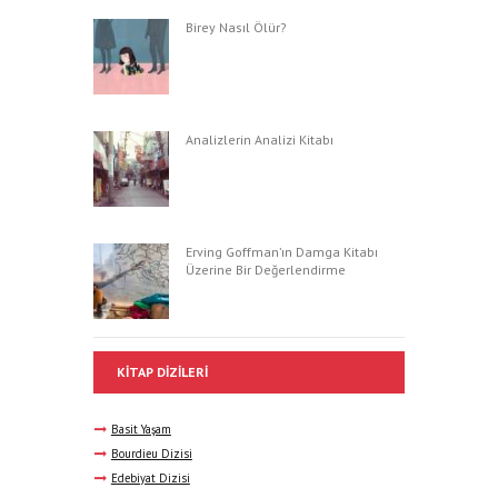
Birey Nasıl Ölür?
Analizlerin Analizi Kitabı
Erving Goffman’ın Damga Kitabı
Üzerine Bir Değerlendirme
KITAP DIZILERI
Basit Yaşam
Bourdieu Dizisi
Edebiyat Dizisi