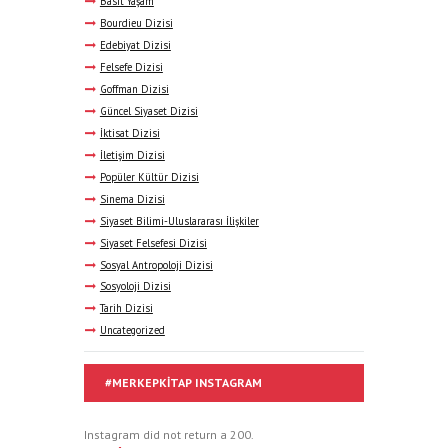
Basit Yaşam
Bourdieu Dizisi
Edebiyat Dizisi
Felsefe Dizisi
Goffman Dizisi
Güncel Siyaset Dizisi
İktisat Dizisi
İletişim Dizisi
Popüler Kültür Dizisi
Sinema Dizisi
Siyaset Bilimi-Uluslararası İlişkiler
Siyaset Felsefesi Dizisi
Sosyal Antropoloji Dizisi
Sosyoloji Dizisi
Tarih Dizisi
Uncategorized
#MERKEPKITAP INSTAGRAM
Instagram did not return a 200.