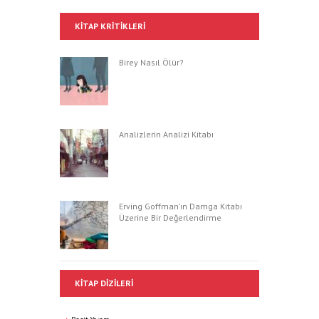
KITAP KRITIKLERI
Birey Nasıl Ölür?
Analizlerin Analizi Kitabı
Erving Goffman’ın Damga Kitabı
Üzerine Bir Değerlendirme
KITAP DIZILERI