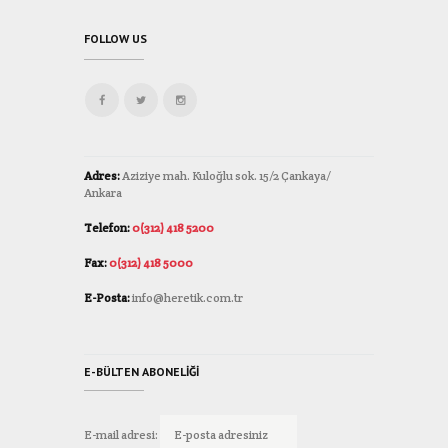
FOLLOW US
Adres:
Aziziye mah. Kuloğlu sok. 15/2 Çankaya/
Ankara
Telefon:
0(312) 418 5200
Fax:
0(312) 418 5000
E-Posta:
info@heretik.com.tr
E-BÜLTEN ABONELIĞI
E-mail adresi: