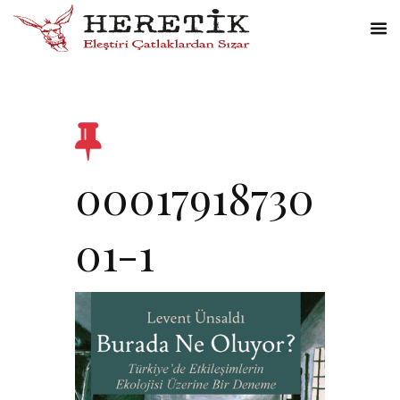
00017918730
01-1