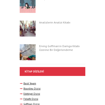
Analizlerin Analizi Kitabı
Erving Goffman’ın Damga Kitabı
Üzerine Bir Değerlendirme
KITAP DIZILERI
Basit Yaşam
Bourdieu Dizisi
Edebiyat Dizisi
Felsefe Dizisi
Goffman Dizisi