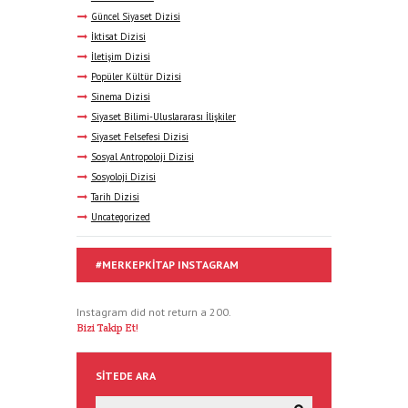
Güncel Siyaset Dizisi
İktisat Dizisi
İletişim Dizisi
Popüler Kültür Dizisi
Sinema Dizisi
Siyaset Bilimi-Uluslararası İlişkiler
Siyaset Felsefesi Dizisi
Sosyal Antropoloji Dizisi
Sosyoloji Dizisi
Tarih Dizisi
Uncategorized
#MERKEPKITAP INSTAGRAM
Instagram did not return a 200.
Bizi Takip Et!
SITEDE ARA