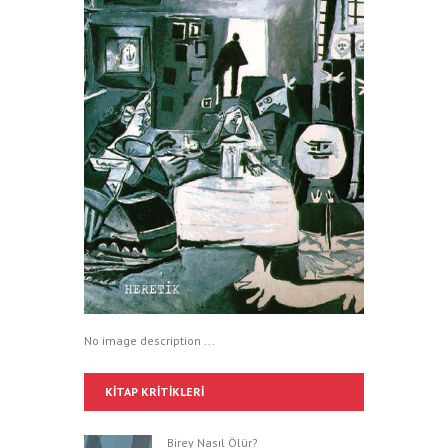
No image description ...
KITAP KRITIKLERI
Birey Nasıl Ölür?