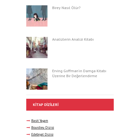
Birey Nasıl Ölür?
Analizlerin Analizi Kitabı
Erving Goffman’ın Damga Kitabı
Üzerine Bir Değerlendirme
KITAP DIZILERI
Basit Yaşam
Bourdieu Dizisi
Edebiyat Dizisi