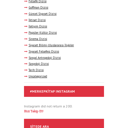
Felsefe Dizisi
Goffman Dizisi
Güncel Siyaset Dizisi
İktisat Dizisi
İletişim Dizisi
Popüler Kültür Dizisi
Sinema Dizisi
Siyaset Bilimi-Uluslararası İlişkiler
Siyaset Felsefesi Dizisi
Sosyal Antropoloji Dizisi
Sosyoloji Dizisi
Tarih Dizisi
Uncategorized
#MERKEPKITAP INSTAGRAM
Instagram did not return a 200.
Bizi Takip Et!
SITEDE ARA