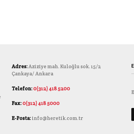
E
Adres:
Aziziye mah. Kuloğlu sok. 15/2
Çankaya/ Ankara
Telefon:
0(312) 418 5200
E
e
Fax:
0(312) 418 5000
E-Posta:
info@heretik.com.tr