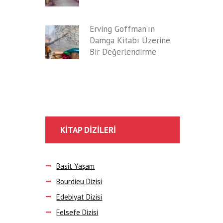
Erving Goffman’ın
Damga Kitabı Üzerine
Bir Değerlendirme
KITAP DIZILERI
Basit Yaşam
Bourdieu Dizisi
Edebiyat Dizisi
Felsefe Dizisi