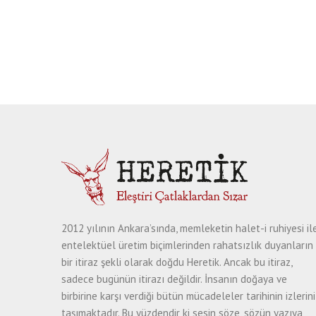
2012 yılının Ankara’sında, memleketin halet-i ruhiyesi il
entelektüel üretim biçimlerinden rahatsızlık duyanların
bir itiraz şekli olarak doğdu Heretik. Ancak bu itiraz,
sadece bugünün itirazı değildir. İnsanın doğaya ve
birbirine karşı verdiği bütün mücadeleler tarihinin izlerini
taşımaktadır. Bu yüzdendir ki sesin söze, sözün yazıya