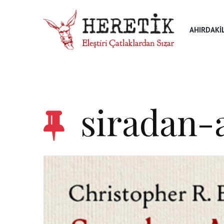
AHIRDAKI
siradan-