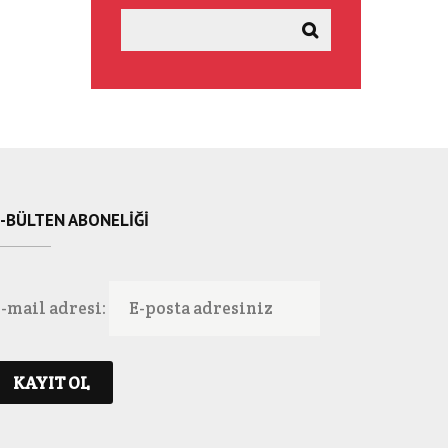
-BÜLTEN ABONELIĞI
-mail adresi: