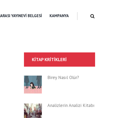
ARASI YAYINEVI BELGESI
KAMPANYA
KITAP KRITIKLERI
Birey Nasıl Ölür?
Analizlerin Analizi Kitabı