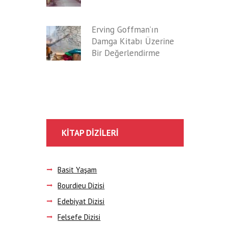
Erving Goffman’ın
Damga Kitabı Üzerine
Bir Değerlendirme
KITAP DIZILERI
Basit Yaşam
Bourdieu Dizisi
Edebiyat Dizisi
Felsefe Dizisi