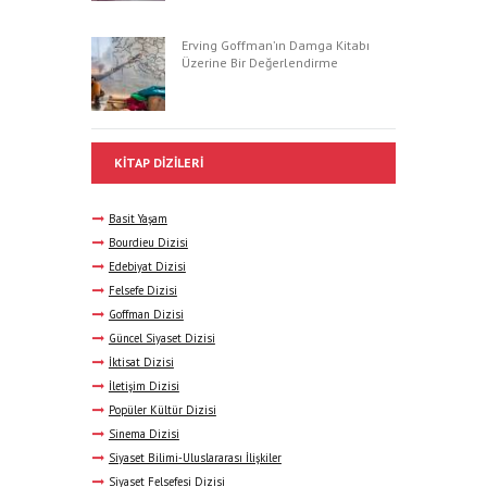
Erving Goffman’ın Damga Kitabı
Üzerine Bir Değerlendirme
KITAP DIZILERI
Basit Yaşam
Bourdieu Dizisi
Edebiyat Dizisi
Felsefe Dizisi
Goffman Dizisi
Güncel Siyaset Dizisi
İktisat Dizisi
İletişim Dizisi
Popüler Kültür Dizisi
Sinema Dizisi
Siyaset Bilimi-Uluslararası İlişkiler
Siyaset Felsefesi Dizisi