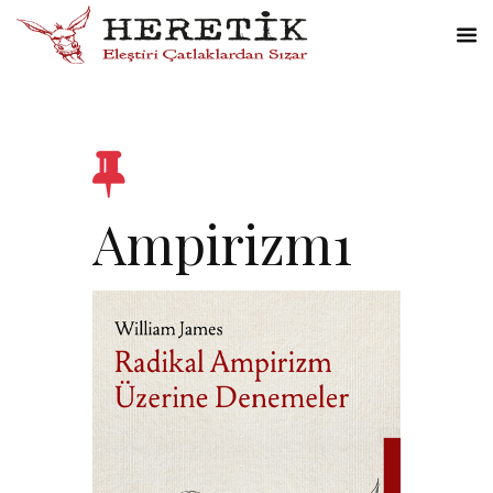
Ampirizm1