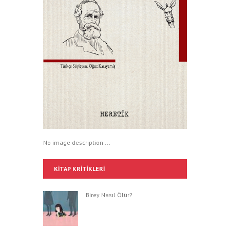
No image description ...
KITAP KRITIKLERI
Birey Nasıl Ölür?