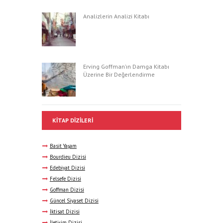
Analizlerin Analizi Kitabı
Erving Goffman’ın Damga Kitabı
Üzerine Bir Değerlendirme
KITAP DIZILERI
Basit Yaşam
Bourdieu Dizisi
Edebiyat Dizisi
Felsefe Dizisi
Goffman Dizisi
Güncel Siyaset Dizisi
İktisat Dizisi
İletişim Dizisi