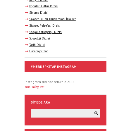
Popüler Kültür Dizisi
Sinema Dizisi
Siyaset Bilimi-Uluslararası İlişkiler
Siyaset Felsefesi Dizisi
Sosyal Antropoloji Dizisi
Sosyoloji Dizisi
Tarih Dizisi
Uncategorized
#MERKEPKITAP INSTAGRAM
Instagram did not return a 200.
Bizi Takip Et!
SITEDE ARA