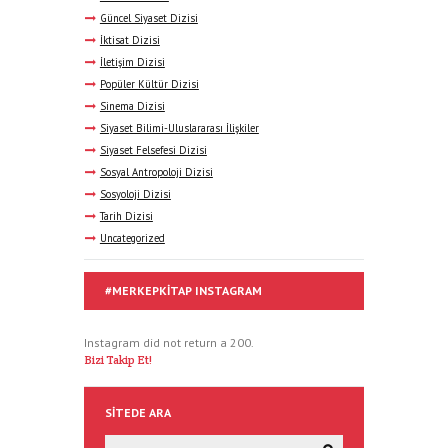
Güncel Siyaset Dizisi
İktisat Dizisi
İletişim Dizisi
Popüler Kültür Dizisi
Sinema Dizisi
Siyaset Bilimi-Uluslararası İlişkiler
Siyaset Felsefesi Dizisi
Sosyal Antropoloji Dizisi
Sosyoloji Dizisi
Tarih Dizisi
Uncategorized
#MERKEPKITAP INSTAGRAM
Instagram did not return a 200.
Bizi Takip Et!
SITEDE ARA