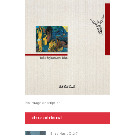
No image description ...
KITAP KRITIKLERI
Birey Nasıl Ölür?