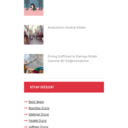
Analizlerin Analizi Kitabı
Erving Goffman’ın Damga Kitabı
Üzerine Bir Değerlendirme
KITAP DIZILERI
Basit Yaşam
Bourdieu Dizisi
Edebiyat Dizisi
Felsefe Dizisi
Goffman Dizisi