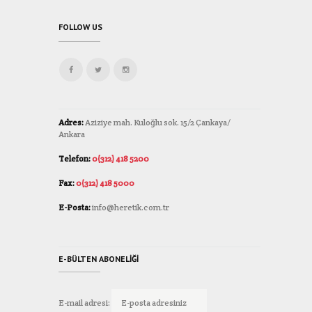
FOLLOW US
Adres:
Aziziye mah. Kuloğlu sok. 15/2 Çankaya/
Ankara
Telefon:
0(312) 418 5200
Fax:
0(312) 418 5000
E-Posta:
info@heretik.com.tr
E-BÜLTEN ABONELIĞI
E-mail adresi: