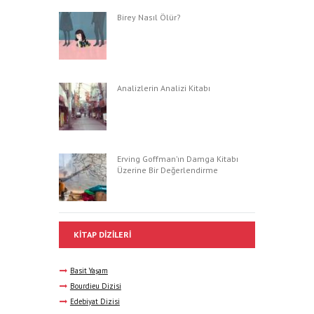
Birey Nasıl Ölür?
Analizlerin Analizi Kitabı
Erving Goffman’ın Damga Kitabı
Üzerine Bir Değerlendirme
KITAP DIZILERI
Basit Yaşam
Bourdieu Dizisi
Edebiyat Dizisi