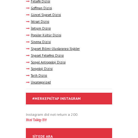
Felsefe Dizisi
Goffman Dizisi
Güncel Siyaset Dizisi
İktisat Dizisi
İletişim Dizisi
Popüler Kültür Dizisi
Sinema Dizisi
Siyaset Bilimi-Uluslararası İlişkiler
Siyaset Felsefesi Dizisi
Sosyal Antropoloji Dizisi
Sosyoloji Dizisi
Tarih Dizisi
Uncategorized
#MERKEPKITAP INSTAGRAM
Instagram did not return a 200.
Bizi Takip Et!
SITEDE ARA