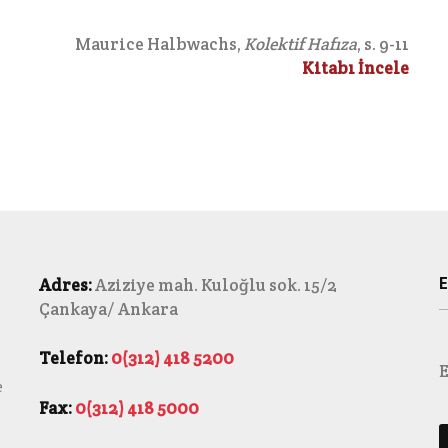
Maurice Halbwachs,
Kolektif Hafıza
, s. 9-11
Kitabı İncele
E
Adres:
Aziziye mah. Kuloğlu sok. 15/2
Çankaya/ Ankara
Telefon:
0(312) 418 5200
E
e
Fax:
0(312) 418 5000