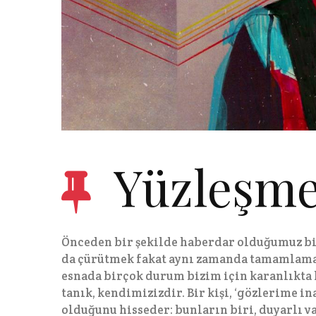
Yüzleşme
Önceden bir şekilde haberdar olduğumuz bi
da çürütmek fakat aynı zamanda tamamlamak
esnada birçok durum bizim için karanlıkta 
tanık, kendimizizdir. Bir kişi, ‘gözlerime 
olduğunu hisseder: bunların biri, duyarlı v