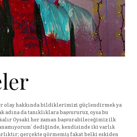
ler
r olay hakkında bildiklerimizi güçlendirmek ya
 adına da tanıklıklara başvururuz, oysa bu
kalır Oysaki her zaman başvurabileceğimiz ilk
inanamıyorum’ dediğinde, kendisinde iki varlık
arlıktır; gerçekte görmemiş fakat belki eskiden