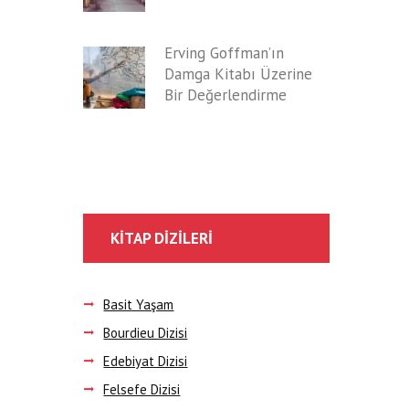
Erving Goffman’ın
Damga Kitabı Üzerine
Bir Değerlendirme
KITAP DIZILERI
Basit Yaşam
Bourdieu Dizisi
Edebiyat Dizisi
Felsefe Dizisi