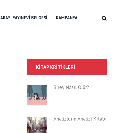
ARASI YAYINEVI BELGESI
KAMPANYA
KITAP KRITIKLERI
Birey Nasıl Ölür?
Analizlerin Analizi Kitabı