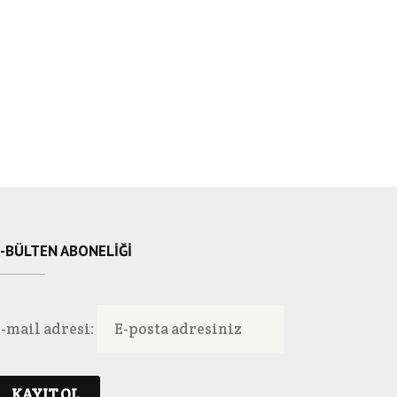
-BÜLTEN ABONELIĞI
-mail adresi: