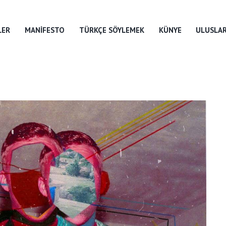
LER
MANIFESTO
TÜRKÇE SÖYLEMEK
KÜNYE
ULUSLAR