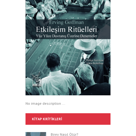
No image description ...
KITAP KRITIKLERI
Birey Nasıl Ölür?