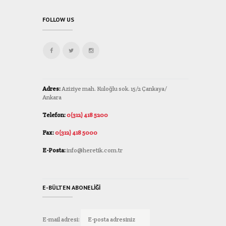
FOLLOW US
Adres:
Aziziye mah. Kuloğlu sok. 15/2 Çankaya/
Ankara
Telefon:
0(312) 418 5200
Fax:
0(312) 418 5000
E-Posta:
info@heretik.com.tr
E-BÜLTEN ABONELIĞI
E-mail adresi: