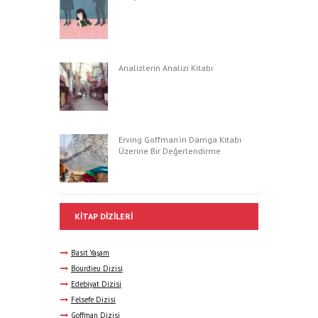
Analizlerin Analizi Kitabı
Erving Goffman’ın Damga Kitabı
Üzerine Bir Değerlendirme
KITAP DIZILERI
Basit Yaşam
Bourdieu Dizisi
Edebiyat Dizisi
Felsefe Dizisi
Goffman Dizisi