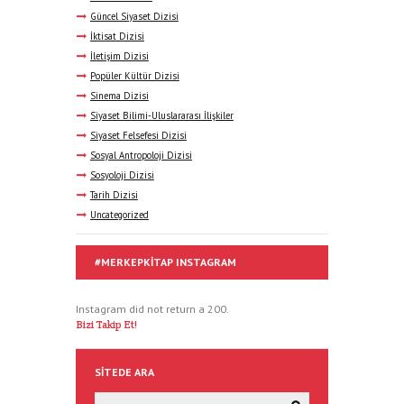
Güncel Siyaset Dizisi
İktisat Dizisi
İletişim Dizisi
Popüler Kültür Dizisi
Sinema Dizisi
Siyaset Bilimi-Uluslararası İlişkiler
Siyaset Felsefesi Dizisi
Sosyal Antropoloji Dizisi
Sosyoloji Dizisi
Tarih Dizisi
Uncategorized
#MERKEPKITAP INSTAGRAM
Instagram did not return a 200.
Bizi Takip Et!
SITEDE ARA