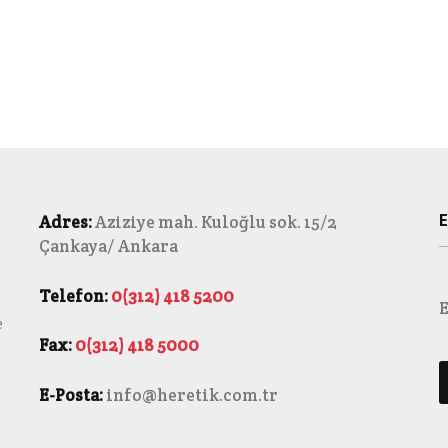
E
Adres:
Aziziye mah. Kuloğlu sok. 15/2
Çankaya/ Ankara
Telefon:
0(312) 418 5200
E
e
Fax:
0(312) 418 5000
E-Posta:
info@heretik.com.tr