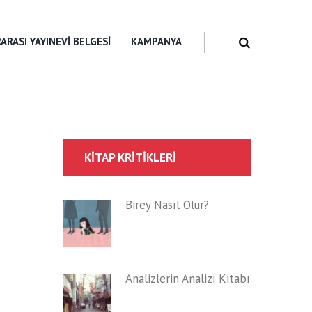
ARASI YAYINEVI BELGESI
KAMPANYA
KITAP KRITIKLERI
Birey Nasıl Ölür?
Analizlerin Analizi Kitabı