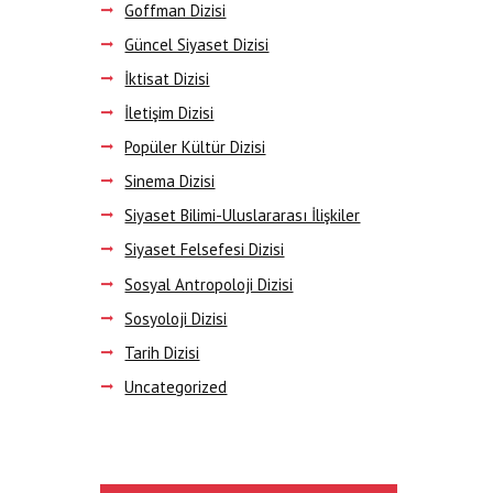
Next item
Goffman Dizisi
The Hobo
Güncel Siyaset Dizisi
İktisat Dizisi
İletişim Dizisi
Popüler Kültür Dizisi
Sinema Dizisi
Siyaset Bilimi-Uluslararası İlişkiler
Siyaset Felsefesi Dizisi
Sosyal Antropoloji Dizisi
Sosyoloji Dizisi
Tarih Dizisi
Uncategorized