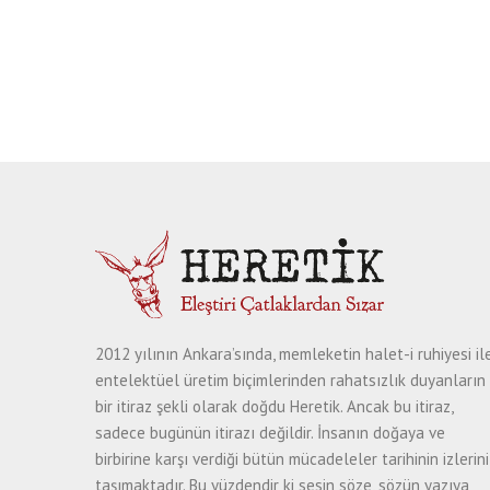
2012 yılının Ankara’sında, memleketin halet-i ruhiyesi il
entelektüel üretim biçimlerinden rahatsızlık duyanların
bir itiraz şekli olarak doğdu Heretik. Ancak bu itiraz,
sadece bugünün itirazı değildir. İnsanın doğaya ve
birbirine karşı verdiği bütün mücadeleler tarihinin izlerini
taşımaktadır. Bu yüzdendir ki sesin söze, sözün yazıya