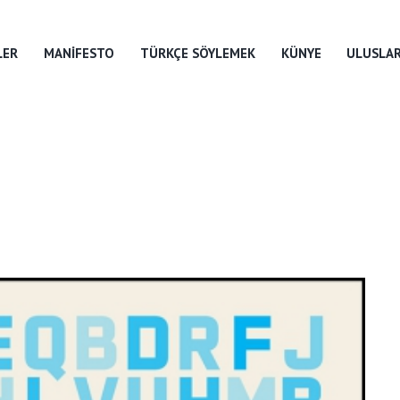
LER
MANIFESTO
TÜRKÇE SÖYLEMEK
KÜNYE
ULUSLAR