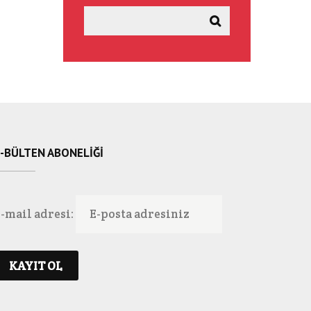
-BÜLTEN ABONELIĞI
-mail adresi: