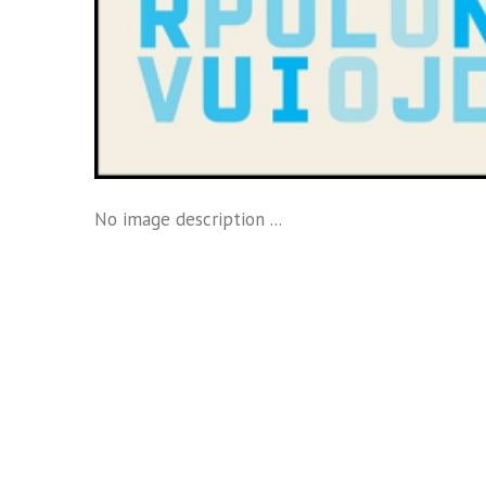
No image description ...