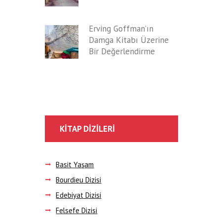
Erving Goffman’ın
Damga Kitabı Üzerine
Bir Değerlendirme
KITAP DIZILERI
Basit Yaşam
Bourdieu Dizisi
Edebiyat Dizisi
Felsefe Dizisi