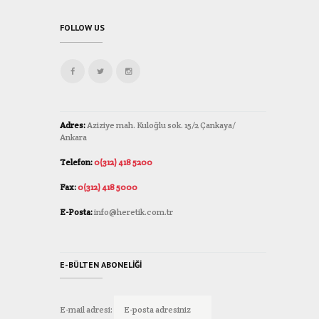
FOLLOW US
Adres:
Aziziye mah. Kuloğlu sok. 15/2 Çankaya/
Ankara
Telefon:
0(312) 418 5200
Fax:
0(312) 418 5000
E-Posta:
info@heretik.com.tr
E-BÜLTEN ABONELIĞI
E-mail adresi: