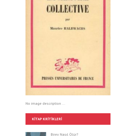
No image description ...
KITAP KRITIKLERI
Birey Nasıl Ölür?