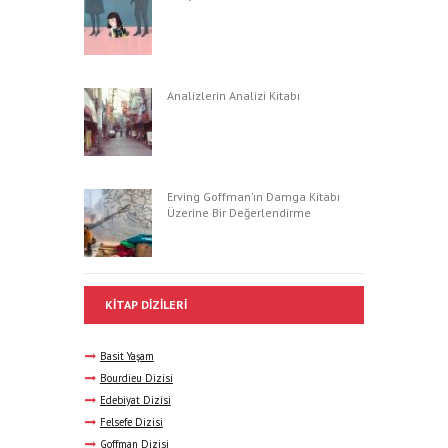
Analizlerin Analizi Kitabı
Erving Goffman’ın Damga Kitabı
Üzerine Bir Değerlendirme
KITAP DIZILERI
Basit Yaşam
Bourdieu Dizisi
Edebiyat Dizisi
Felsefe Dizisi
Goffman Dizisi