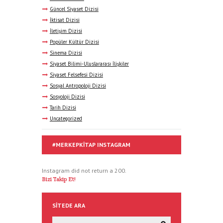
Güncel Siyaset Dizisi
İktisat Dizisi
İletişim Dizisi
Popüler Kültür Dizisi
Sinema Dizisi
Siyaset Bilimi-Uluslararası İlişkiler
Siyaset Felsefesi Dizisi
Sosyal Antropoloji Dizisi
Sosyoloji Dizisi
Tarih Dizisi
Uncategorized
#MERKEPKITAP INSTAGRAM
Instagram did not return a 200.
Bizi Takip Et!
SITEDE ARA