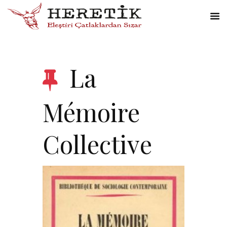
La
Mémoire
Collective