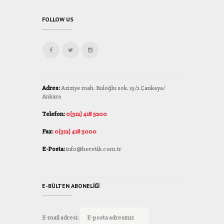
FOLLOW US
Adres:
Aziziye mah. Kuloğlu sok. 15/2 Çankaya/
Ankara
Telefon:
0(312) 418 5200
Fax:
0(312) 418 5000
E-Posta:
info@heretik.com.tr
E-BÜLTEN ABONELIĞI
E-mail adresi: