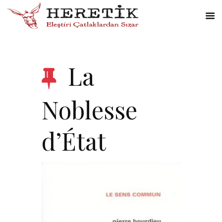
La
Noblesse
d’État