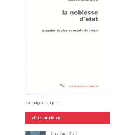
No image description ...
KITAP KRITIKLERI
Birey Nasıl Ölür?