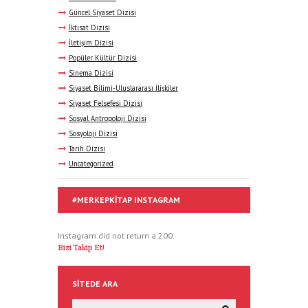
Güncel Siyaset Dizisi
İktisat Dizisi
İletişim Dizisi
Popüler Kültür Dizisi
Sinema Dizisi
Siyaset Bilimi-Uluslararası İlişkiler
Siyaset Felsefesi Dizisi
Sosyal Antropoloji Dizisi
Sosyoloji Dizisi
Tarih Dizisi
Uncategorized
#MERKEPKITAP INSTAGRAM
Instagram did not return a 200.
Bizi Takip Et!
SITEDE ARA