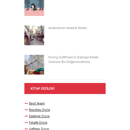
Analizlerin Analizi Kitabı
Erving Goffman’ın Damga Kitabı
Üzerine Bir Değerlendirme
KITAP DIZILERI
Basit Yaşam
Bourdieu Dizisi
Edebiyat Dizisi
Felsefe Dizisi
Goffman Dizisi