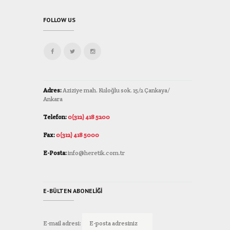
FOLLOW US
Adres:
Aziziye mah. Kuloğlu sok. 15/2 Çankaya/
Ankara
Telefon:
0(312) 418 5200
Fax:
0(312) 418 5000
E-Posta:
info@heretik.com.tr
E-BÜLTEN ABONELIĞI
E-mail adresi: