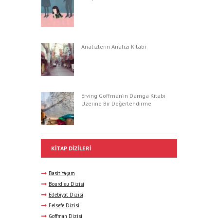
Analizlerin Analizi Kitabı
Erving Goffman’ın Damga Kitabı
Üzerine Bir Değerlendirme
KITAP DIZILERI
Basit Yaşam
Bourdieu Dizisi
Edebiyat Dizisi
Felsefe Dizisi
Goffman Dizisi