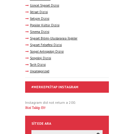
Güncel Siyaset Dizisi
İktisat Dizisi
İletişim Dizisi
Popüler Kültür Dizisi
Sinema Dizisi
Siyaset Bilimi-Uluslararası İlişkiler
Siyaset Felsefesi Dizisi
Sosyal Antropoloji Dizisi
Sosyoloji Dizisi
Tarih Dizisi
Uncategorized
#MERKEPKITAP INSTAGRAM
Instagram did not return a 200.
Bizi Takip Et!
SITEDE ARA