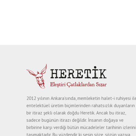
2012 yılının Ankara’sında, memleketin halet-i ruhiyesi il
entelektüel üretim biçimlerinden rahatsızlık duyanların
bir itiraz şekli olarak doğdu Heretik. Ancak bu itiraz,
sadece bugünün itirazı değildir. İnsanın doğaya ve
birbirine karşı verdiği bütün mücadeleler tarihinin izlerini
taşımaktadır. Bu yüzdendir ki sesin söze, sözün yazıya