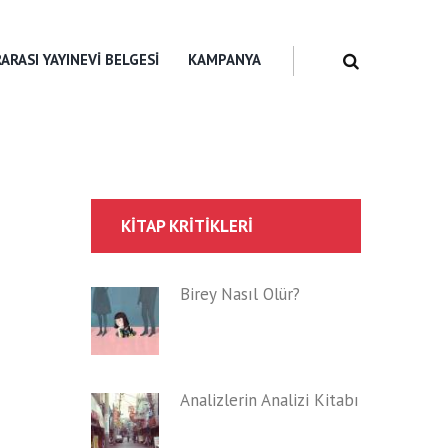
ARASI YAYINEVI BELGESI
KAMPANYA
KITAP KRITIKLERI
Birey Nasıl Ölür?
Analizlerin Analizi Kitabı