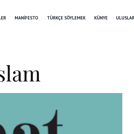
LER
MANIFESTO
TÜRKÇE SÖYLEMEK
KÜNYE
ULUSLAR
Islam