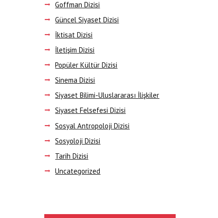
Next item
Goffman Dizisi
Text Kapak
Güncel Siyaset Dizisi
İktisat Dizisi
İletişim Dizisi
Popüler Kültür Dizisi
Sinema Dizisi
Siyaset Bilimi-Uluslararası İlişkiler
Siyaset Felsefesi Dizisi
Sosyal Antropoloji Dizisi
Sosyoloji Dizisi
Tarih Dizisi
Uncategorized