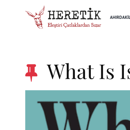
AHIRDAKI
What Is 