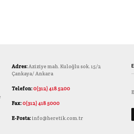
E
Adres:
Aziziye mah. Kuloğlu sok. 15/2
Çankaya/ Ankara
Telefon:
0(312) 418 5200
E
e
Fax:
0(312) 418 5000
E-Posta:
info@heretik.com.tr