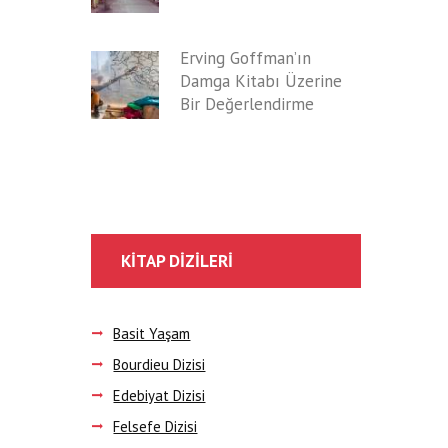
Erving Goffman’ın
Damga Kitabı Üzerine
Bir Değerlendirme
KITAP DIZILERI
Basit Yaşam
Bourdieu Dizisi
Edebiyat Dizisi
Felsefe Dizisi