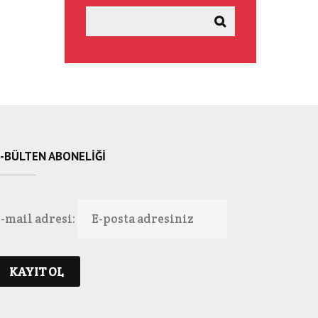
-BÜLTEN ABONELIĞI
-mail adresi: