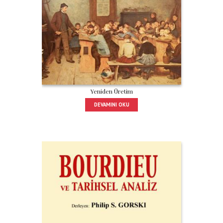
Yeniden Üretim
DEVAMINI OKU