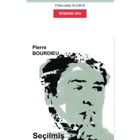
Dünyanın Sefaleti
DEVAMINI OKU