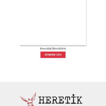
Sosyoloji Meseleleri
DEVAMINI OKU