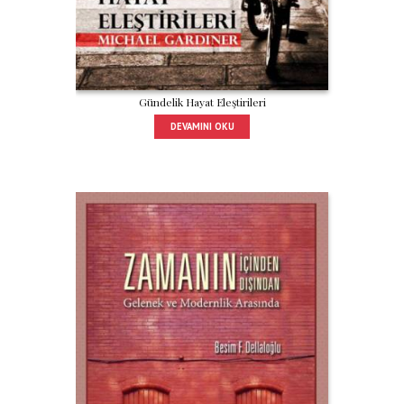
Gündelik Hayat Eleştirileri
DEVAMINI OKU