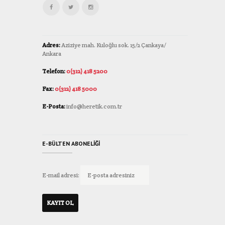
Adres:
Aziziye mah. Kuloğlu sok. 15/2 Çankaya/
Ankara
Telefon:
0(312) 418 5200
Fax:
0(312) 418 5000
E-Posta:
info@heretik.com.tr
E-BÜLTEN ABONELIĞI
E-mail adresi: