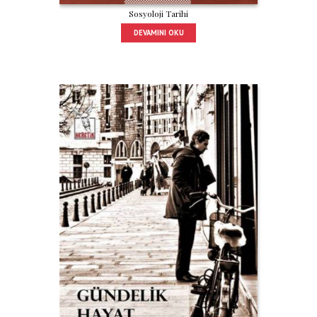
Sosyoloji Tarihi
DEVAMINI OKU