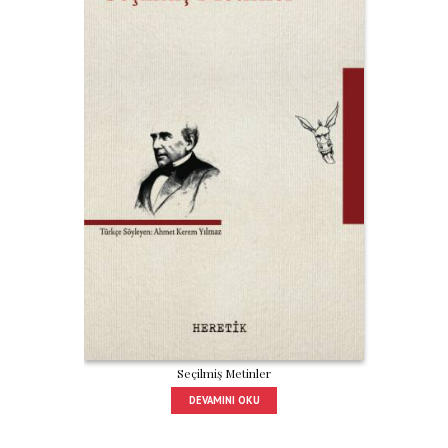
Seçilmiş Metinler
DEVAMINI OKU