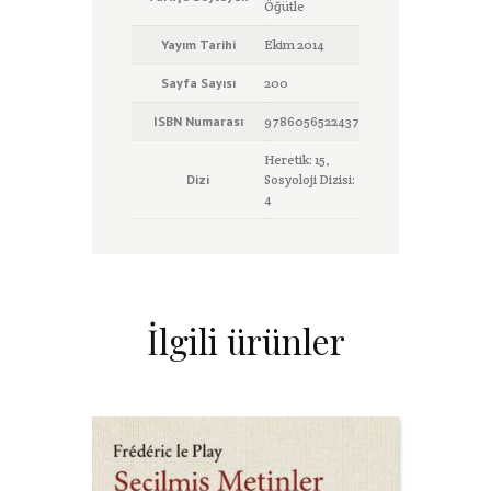
Öğütle
Yayım Tarihi
Ekim 2014
Sayfa Sayısı
200
ISBN Numarası
9786056522437
Heretik: 15,
Dizi
Sosyoloji Dizisi:
4
İlgili ürünler