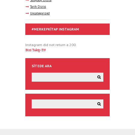
Sosyoloji Dizisi
Tarih Dizisi
Uncategorized
#MERKEPKITAP INSTAGRAM
Instagram did not return a 200.
Bizi Takip Et!
SITEDE ARA