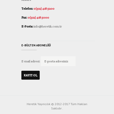
Telefon:
0(312) 418 5200
Fax:
0(312) 418 5000
E-Posta:
info@heretik.com.tr
E-BÜLTEN ABONELIĞI
E-mail adresi:
Heretik Yayıncılık © 2012-2017 Tüm Hakları
Saklıdır .