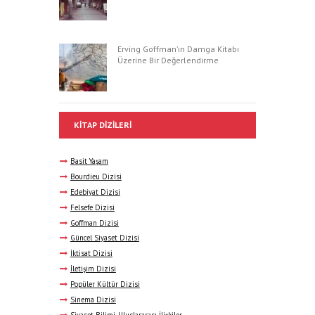
Erving Goffman’ın Damga Kitabı
Üzerine Bir Değerlendirme
KITAP DIZILERI
Basit Yaşam
Bourdieu Dizisi
Edebiyat Dizisi
Felsefe Dizisi
Goffman Dizisi
Güncel Siyaset Dizisi
İktisat Dizisi
İletişim Dizisi
Popüler Kültür Dizisi
Sinema Dizisi