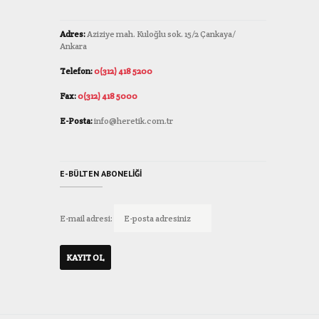
Adres:
Aziziye mah. Kuloğlu sok. 15/2 Çankaya/
Ankara
Telefon:
0(312) 418 5200
Fax:
0(312) 418 5000
E-Posta:
info@heretik.com.tr
E-BÜLTEN ABONELIĞI
E-mail adresi: