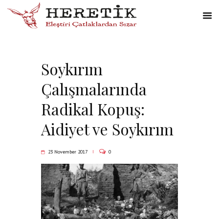
Soykırım
Çalışmalarında
Radikal Kopuş:
Aidiyet ve Soykırım
23 November 2017
0