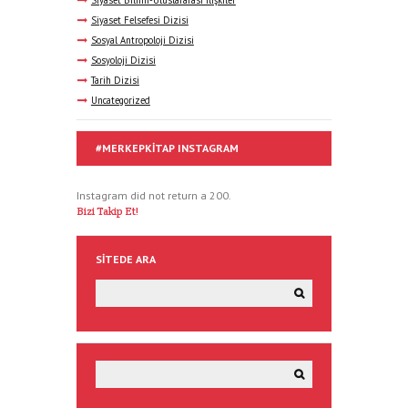
Siyaset Bilimi-Uluslararası İlişkiler
Siyaset Felsefesi Dizisi
Sosyal Antropoloji Dizisi
Sosyoloji Dizisi
Tarih Dizisi
Uncategorized
#MERKEPKITAP INSTAGRAM
Instagram did not return a 200.
Bizi Takip Et!
SITEDE ARA