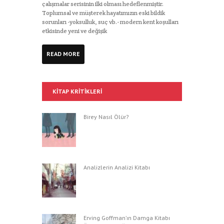
çalışmalar serisinin ilki olması hedeflenmiştir.
Toplumsal ve müşterek hayatımızın eski bildik
sorunları -yoksulluk, suç vb.- modern kent koşulları
etkisinde yeni ve değişik
READ MORE
KITAP KRITIKLERI
Birey Nasıl Ölür?
Analizlerin Analizi Kitabı
Erving Goffman’ın Damga Kitabı