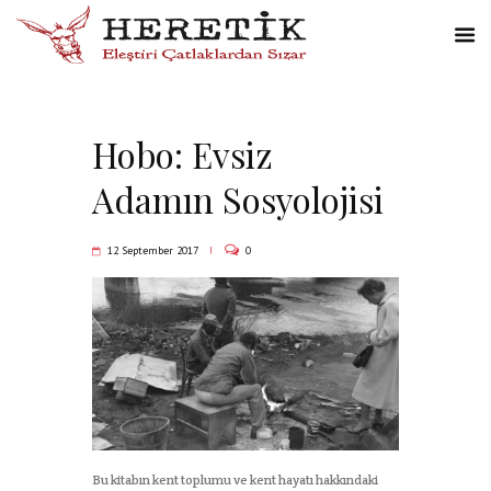
Hobo: Evsiz
Adamın Sosyolojisi
12 September 2017
0
Bu kitabın kent toplumu ve kent hayatı hakkındaki