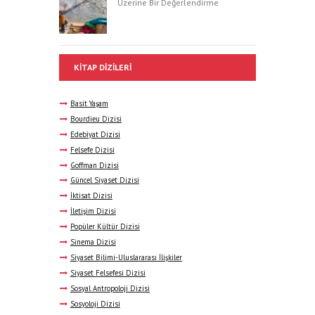
Üzerine Bir Değerlendirme
KITAP DIZILERI
Basit Yaşam
Bourdieu Dizisi
Edebiyat Dizisi
Felsefe Dizisi
Goffman Dizisi
Güncel Siyaset Dizisi
İktisat Dizisi
İletişim Dizisi
Popüler Kültür Dizisi
Sinema Dizisi
Siyaset Bilimi-Uluslararası İlişkiler
Siyaset Felsefesi Dizisi
Sosyal Antropoloji Dizisi
Sosyoloji Dizisi