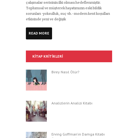
çalışmalar serisinin ilki olması hedeflenmiştir.
Toplumsal ve müşterek hayatımızın eski bildik
sorunları -yoksulluk, suç vb.- modern kent koşulları
etkisinde yeni ve değişik
READ MORE
KITAP KRITIKLERI
Birey Nasıl Ölür?
Analizlerin Analizi Kitabı
Erving Goffman’ın Damga Kitabı