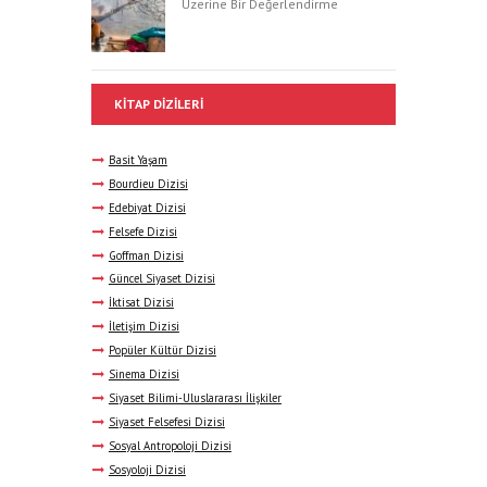
Üzerine Bir Değerlendirme
KITAP DIZILERI
Basit Yaşam
Bourdieu Dizisi
Edebiyat Dizisi
Felsefe Dizisi
Goffman Dizisi
Güncel Siyaset Dizisi
İktisat Dizisi
İletişim Dizisi
Popüler Kültür Dizisi
Sinema Dizisi
Siyaset Bilimi-Uluslararası İlişkiler
Siyaset Felsefesi Dizisi
Sosyal Antropoloji Dizisi
Sosyoloji Dizisi