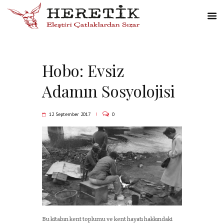
Hobo: Evsiz
Adamın Sosyolojisi
12 September 2017
0
Bu kitabın kent toplumu ve kent hayatı hakkındaki