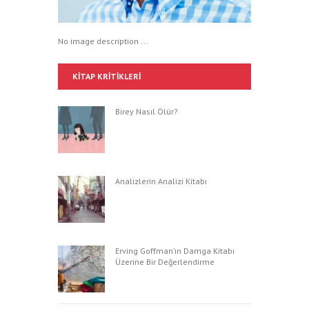
No image description ...
KITAP KRITIKLERI
Birey Nasıl Ölür?
Analizlerin Analizi Kitabı
Erving Goffman’ın Damga Kitabı
Üzerine Bir Değerlendirme