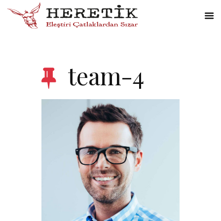
team-4