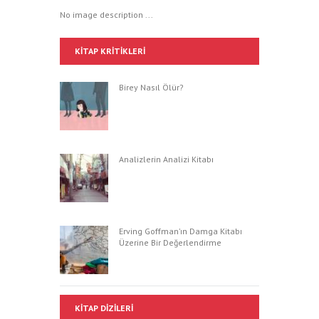
No image description ...
KITAP KRITIKLERI
Birey Nasıl Ölür?
Analizlerin Analizi Kitabı
Erving Goffman’ın Damga Kitabı
Üzerine Bir Değerlendirme
KITAP DIZILERI