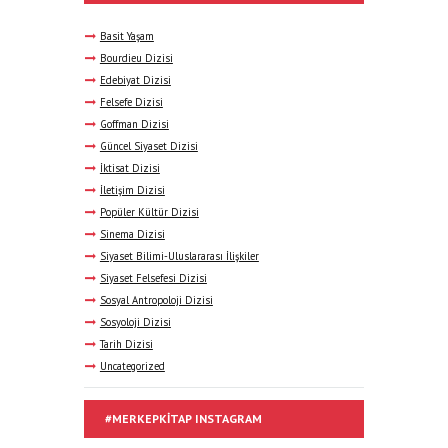
Basit Yaşam
Bourdieu Dizisi
Edebiyat Dizisi
Felsefe Dizisi
Goffman Dizisi
Güncel Siyaset Dizisi
İktisat Dizisi
İletişim Dizisi
Popüler Kültür Dizisi
Sinema Dizisi
Siyaset Bilimi-Uluslararası İlişkiler
Siyaset Felsefesi Dizisi
Sosyal Antropoloji Dizisi
Sosyoloji Dizisi
Tarih Dizisi
Uncategorized
#MERKEPKITAP INSTAGRAM